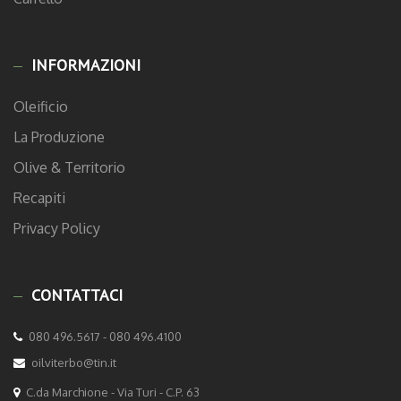
INFORMAZIONI
Oleificio
La Produzione
Olive & Territorio
Recapiti
Privacy Policy
CONTATTACI
080 496.5617 - 080 496.4100
oilviterbo@tin.it
C.da Marchione - Via Turi - C.P. 63