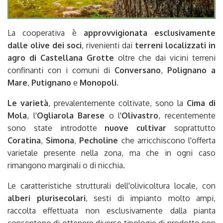
La cooperativa è
approvvigionata esclusivamente
dalle olive dei soci
, rivenienti dai
terreni localizzati in
agro di Castellana Grotte
oltre che dai vicini terreni
confinanti con i comuni di
Conversano
,
Polignano a
Mare
,
Putignano
e
Monopoli
.
Le varietà
, prevalentemente coltivate, sono la
Cima di
Mola
, l'
Ogliarola Barese
o l'
Olivastro
, recentemente
sono state introdotte
nuove cultivar
soprattutto
Coratina
,
Simona
,
Pecholine
che arricchiscono l'offerta
varietale presente nella zona, ma che in ogni caso
rimangono marginali o di nicchia.
Le caratteristiche strutturali dell'olivicoltura locale, con
alberi plurisecolari
, sesti di impianto molto ampi,
raccolta effettuata non esclusivamente dalla pianta