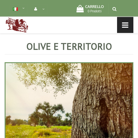
CARRELLO
0 Prodotti
MENU LIST
OLIVE E TERRITORIO