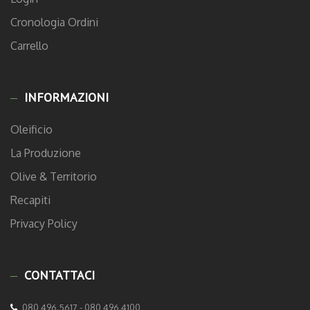
Cronologia Ordini
Carrello
INFORMAZIONI
Oleificio
La Produzione
Olive & Territorio
Recapiti
Privacy Policy
CONTATTACI
080 496.5617 - 080 496.4100