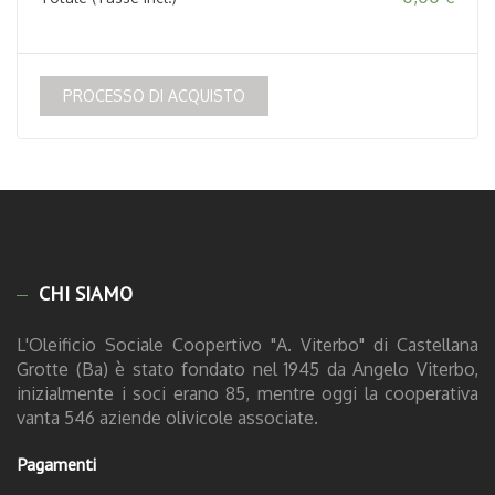
PROCESSO DI ACQUISTO
CHI SIAMO
L'Oleificio Sociale Coopertivo "A. Viterbo" di Castellana
Grotte (Ba) è stato fondato nel 1945 da Angelo Viterbo,
inizialmente i soci erano 85, mentre oggi la cooperativa
vanta 546 aziende olivicole associate.
Pagamenti